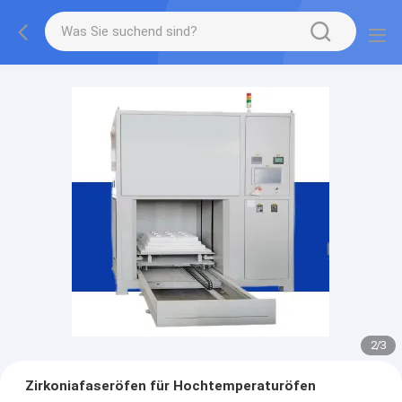
2
/
3
Zirkoniafaseröfen für Hochtemperaturöfen