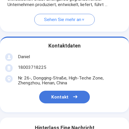
Unternehmen produziert, entwickelt, liefert, führt ...
Sehen Sie mehr an
Kontaktdaten
Daniel
18003718225
Nr. 26-, Dongqing-Straße, High-Teche Zone,
Zhengzhou, Henan, China
Kontakt
Hinterlass Eine Nachricht