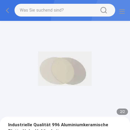
2
/
2
Industrielle Qualität 996 Aluminiumkeramische