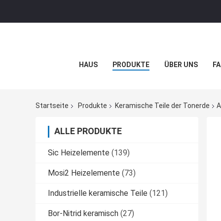
HAUS
PRODUKTE
ÜBER UNS
FA
Startseite
Produkte
Keramische Teile der Tonerde
A
ALLE PRODUKTE
Sic Heizelemente
(139)
Mosi2 Heizelemente
(73)
Industrielle keramische Teile
(121)
Bor-Nitrid keramisch
(27)