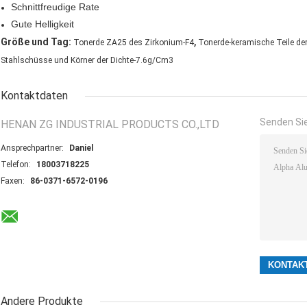
Schnittfreudige Rate
Gute Helligkeit
,
Größe und Tag:
Tonerde ZA25 des Zirkonium-F4
Tonerde-keramische Teile de
Stahlschüsse und Körner der Dichte-7.6g/Cm3
Kontaktdaten
Senden Sie
HENAN ZG INDUSTRIAL PRODUCTS CO.,LTD
Ansprechpartner:
Daniel
Telefon:
18003718225
Faxen:
86-0371-6572-0196
Andere Produkte