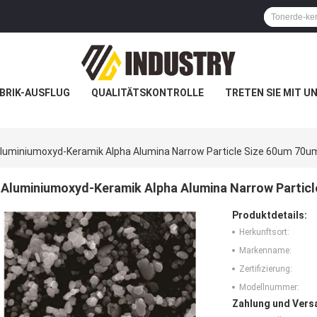
BRIK-AUSFLUG
QUALITÄTSKONTROLLE
TRETEN SIE MIT U
luminiumoxyd-Keramik Alpha Alumina Narrow Particle Size 60um 70u
Aluminiumoxyd-Keramik Alpha Alumina Narrow Partic
Produktdetails:
Herkunftsort:
Markenname:
Zertifizierung:
Modellnummer:
Zahlung und Vers