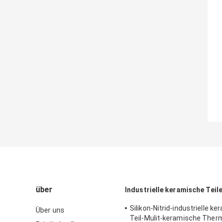
über
Industrielle keramische Teil
Silikon-Nitrid-industrielle k
Über uns
Teil-Mulit-keramische The