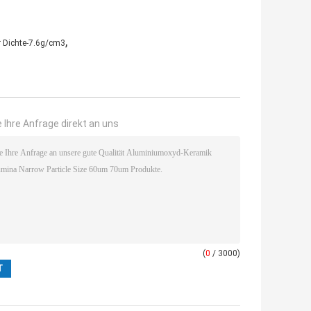
,
r Dichte-7.6g/cm3
 Ihre Anfrage direkt an uns
(
0
/ 3000)