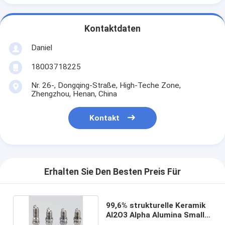
Kontaktdaten
Daniel
18003718225
Nr. 26-, Dongqing-Straße, High-Teche Zone,
Zhengzhou, Henan, China
Kontakt
Erhalten Sie Den Besten Preis Für
99,6% strukturelle Keramik
Al2O3 Alpha Alumina Small
Shrinkage For