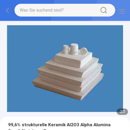
2
/
2
99,6% strukturelle Keramik Al2O3 Alpha Alumina