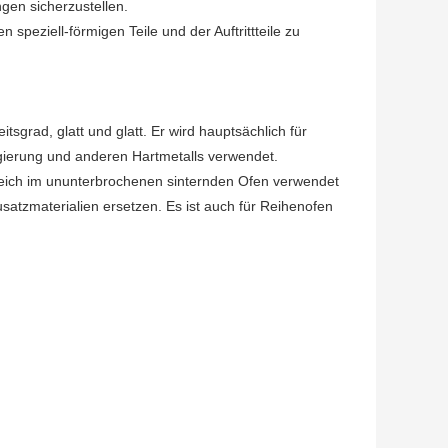
en sicherzustellen.
peziell-förmigen Teile und der Auftrittteile zu
sgrad, glatt und glatt. Er wird hauptsächlich für
egierung und anderen Hartmetalls verwendet.
reich im ununterbrochenen sinternden Ofen verwendet
atzmaterialien ersetzen. Es ist auch für Reihenofen