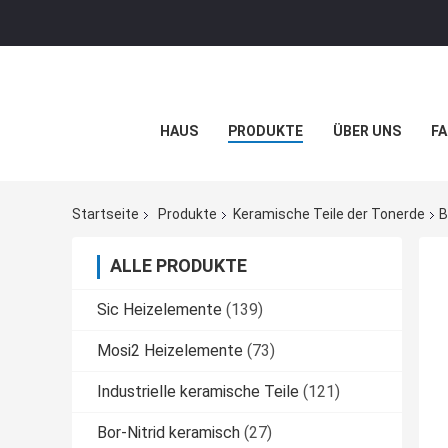
HAUS
PRODUKTE
ÜBER UNS
FA
Startseite
Produkte
Keramische Teile der Tonerde
B
ALLE PRODUKTE
Sic Heizelemente
(139)
Mosi2 Heizelemente
(73)
Industrielle keramische Teile
(121)
Bor-Nitrid keramisch
(27)