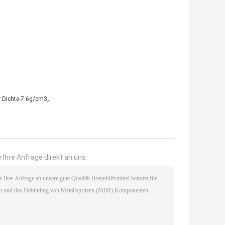
,
r Dichte-7.6g/cm3
 Ihre Anfrage direkt an uns