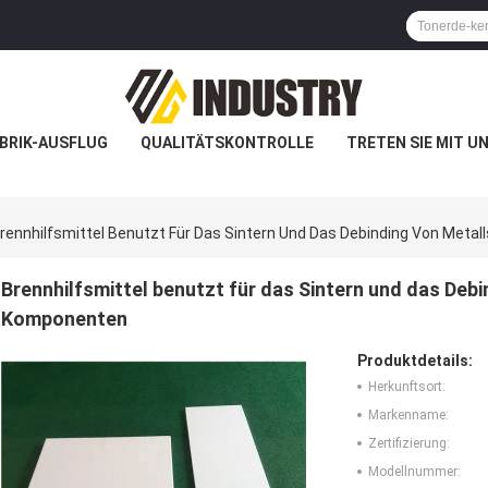
BRIK-AUSFLUG
QUALITÄTSKONTROLLE
TRETEN SIE MIT U
rennhilfsmittel Benutzt Für Das Sintern Und Das Debinding Von Meta
Brennhilfsmittel benutzt für das Sintern und das Deb
Komponenten
Produktdetails:
Herkunftsort:
Markenname:
Zertifizierung:
Modellnummer: