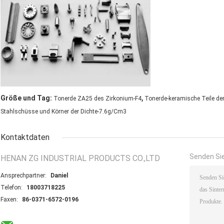
,
Größe und Tag:
Tonerde ZA25 des Zirkonium-F4
Tonerde-keramische Teile de
Stahlschüsse und Körner der Dichte-7.6g/Cm3
Kontaktdaten
Senden Sie
HENAN ZG INDUSTRIAL PRODUCTS CO.,LTD
Ansprechpartner:
Daniel
Telefon:
18003718225
Faxen:
86-0371-6572-0196