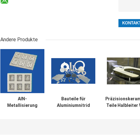
Andere Produkte
AlN-
Bauteile für
Präzisionskera
Metallisierung
Aluminiumnitrid
Teile Halbleiter
(HTCC)
Handling A