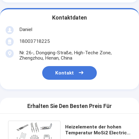
Kontaktdaten
Daniel
18003718225
Nr. 26-, Dongqing-Straße, High-Teche Zone,
Zhengzhou, Henan, China
Kontakt
Erhalten Sie Den Besten Preis Für
Heizelemente der hohen
Temperatur MoSi2 Electric
Power für Laborofen