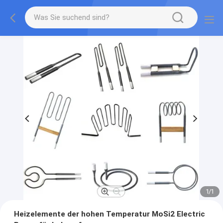
1
/
1
Heizelemente der hohen Temperatur MoSi2 Electric