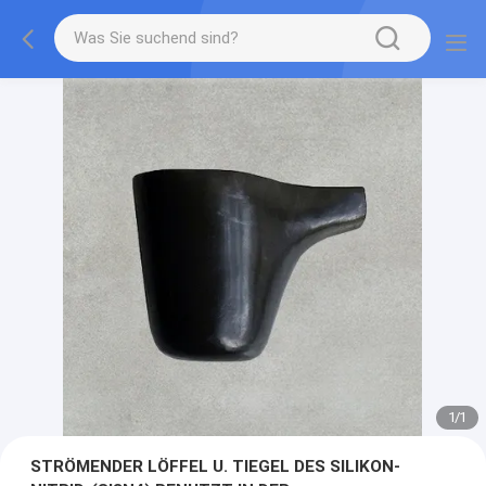
1
/
1
STRÖMENDER LÖFFEL U. TIEGEL DES SILIKON-